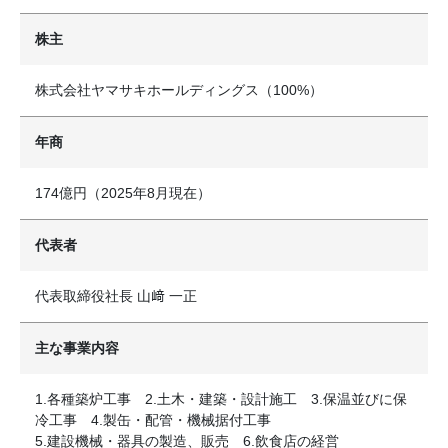
株主
株式会社ヤマサキホールディングス（100%）
年商
174億円（2025年8月現在）
代表者
代表取締役社長 山﨑 一正
主な事業内容
1.各種築炉工事 2.土木・建築・設計施工 3.保温並びに保
冷工事 4.製缶・配管・機械据付工事
5.建設機械・器具の製造、販売 6.飲食店の経営