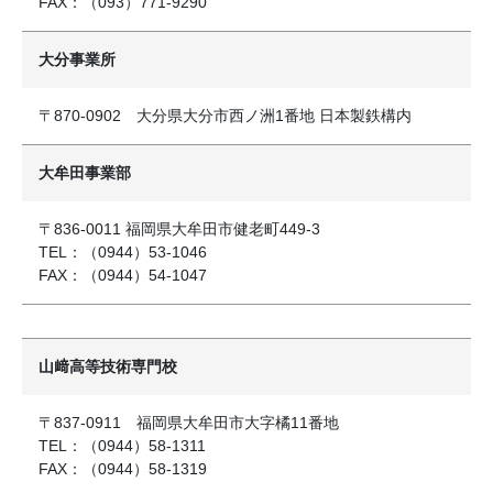
FAX：（093）771-9290
⼤分事業所
〒870-0902 ⼤分県⼤分市⻄ノ洲1番地 ⽇本製鉄構内
大牟田事業部
〒836-0011 福岡県大牟田市健老町449-3
TEL：（0944）53-1046
FAX：（0944）54-1047
山﨑高等技術専門校
〒837-0911 福岡県大牟田市大字橘11番地
TEL：（0944）58-1311
FAX：（0944）58-1319