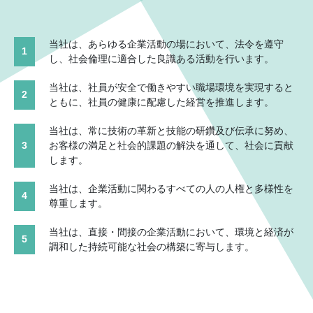
当社は、あらゆる企業活動の場において、法令を遵守
1
し、社会倫理に適合した良識ある活動を行います。
当社は、社員が安全で働きやすい職場環境を実現すると
2
ともに、社員の健康に配慮した経営を推進します。
当社は、常に技術の革新と技能の研鑽及び伝承に努め、
3
お客様の満足と社会的課題の解決を通して、社会に貢献
します。
当社は、企業活動に関わるすべての人の人権と多様性を
4
尊重します。
当社は、直接・間接の企業活動において、環境と経済が
5
調和した持続可能な社会の構築に寄与します。