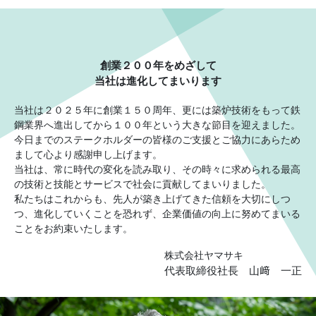
創業２００年をめざして
当社は進化してまいります
当社は２０２５年に創業１５０周年、更には築炉技術をもって鉄
鋼業界へ進出してから１００年という大きな節目を迎えました。
今日までのステークホルダーの皆様のご支援とご協力にあらため
まして心より感謝申し上げます。
当社は、常に時代の変化を読み取り、その時々に求められる最高
の技術と技能とサービスで社会に貢献してまいりました。
私たちはこれからも、先人が築き上げてきた信頼を大切にしつ
つ、進化していくことを恐れず、企業価値の向上に努めてまいる
ことをお約束いたします。
株式会社ヤマサキ
代表取締役社長 山﨑 一正