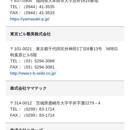
〒837-0904 福岡県大牟田市大字吉野1615番地
TEL：（0944）41-3535
FAX：（0944）41-3533
https://yamasaki-p.jp/
東京ビル整美株式会社
〒101-0021 東京都千代田区外神田1丁目8番13号 NREG
秋葉原ビル5階
TEL：（03）5294-3088
FAX：（03）5294-3081
http://www.t-b-seibi.co.jp/
株式会社ヤマテック
〒314-0012 茨城県鹿嶋市大字平井字灘2279－4
TEL：（0299）83-1714
FAX：（0299）83-1714