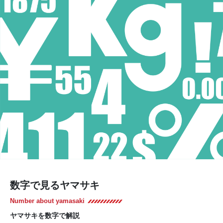
数字で見るヤマサキ
Number about yamasaki
ヤマサキを数字で解説